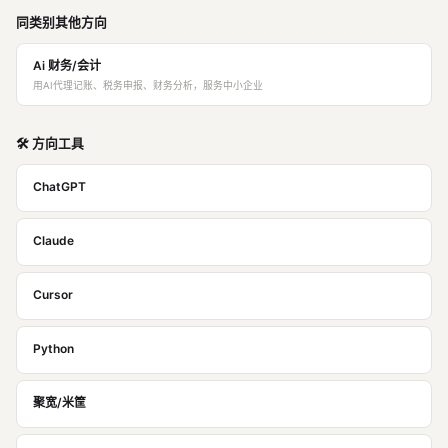
同类别其他方向
Ai 财务/会计
用AI代理记账、税务申报、财务分析，服务中小企业
🛠️ 方向工具
ChatGPT
Claude
Cursor
Python
聚宽/米筐