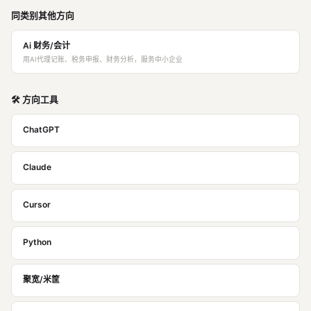
同类别其他方向
Ai 财务/会计
用AI代理记账、税务申报、财务分析，服务中小企业
🛠️ 方向工具
ChatGPT
Claude
Cursor
Python
聚宽/米筐