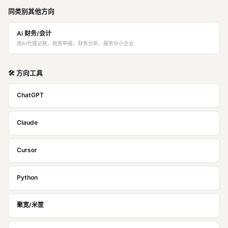
同类别其他方向
Ai 财务/会计
用AI代理记账、税务申报、财务分析，服务中小企业
🛠️ 方向工具
ChatGPT
Claude
Cursor
Python
聚宽/米筐