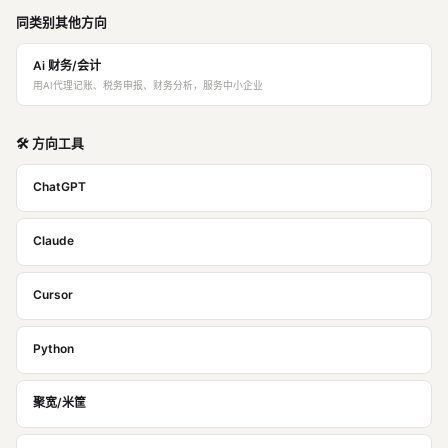
同类别其他方向
Ai 财务/会计
用AI代理记账、税务申报、财务分析，服务中小企业
🛠️ 方向工具
ChatGPT
Claude
Cursor
Python
聚宽/米筐