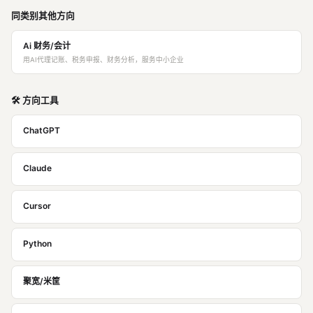
同类别其他方向
Ai 财务/会计
用AI代理记账、税务申报、财务分析，服务中小企业
🛠️ 方向工具
ChatGPT
Claude
Cursor
Python
聚宽/米筐