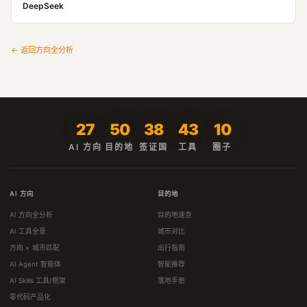
DeepSeek
← 返回方向全分析
27
50
38
43
10
AI 方向
目的地
签证国
工具
圈子
AI 方向
目的地
AI 方向全分析
目的地速查
AI 工具全景
城市对比
方向 × 城市匹配
出行指南
AI Agent 智能体
智能推荐
AI Skills 工具/框架
落地手册
零代码产品化