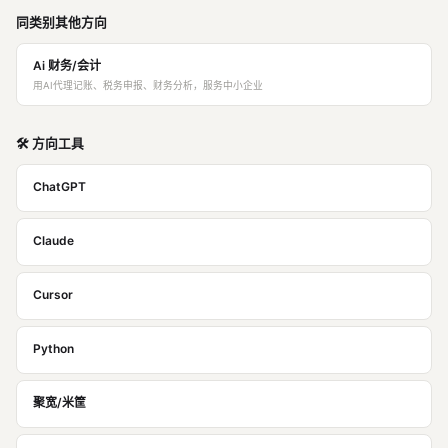
同类别其他方向
Ai 财务/会计
用AI代理记账、税务申报、财务分析，服务中小企业
🛠️ 方向工具
ChatGPT
Claude
Cursor
Python
聚宽/米筐