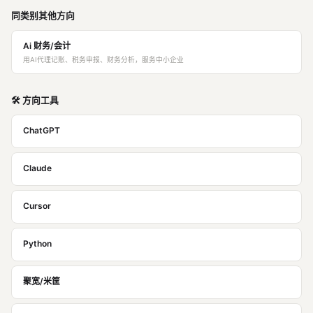
同类别其他方向
Ai 财务/会计
用AI代理记账、税务申报、财务分析，服务中小企业
🛠️ 方向工具
ChatGPT
Claude
Cursor
Python
聚宽/米筐