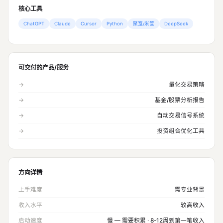
核心工具
ChatGPT
Claude
Cursor
Python
聚宽/米筐
DeepSeek
可交付的产品/服务
→
量化交易策略
→
基金/股票分析报告
→
自动交易信号系统
→
投资组合优化工具
方向详情
上手难度
需专业背景
收入水平
较高收入
启动速度
慢 — 需要积累 · 8-12周到第一笔收入