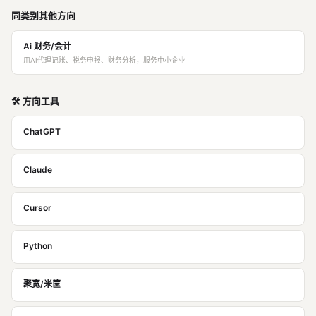
同类别其他方向
Ai 财务/会计
用AI代理记账、税务申报、财务分析，服务中小企业
🛠️ 方向工具
ChatGPT
Claude
Cursor
Python
聚宽/米筐