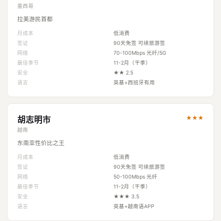
墨西哥
拉美游民首都
月成本
低消费
签证
90天免签 可续旅游签
网络
70-100Mbps 光纤/5G
最佳季节
11-2月（干季）
安全
★★ 2.5
语言
英基+西班牙有用
★★★
胡志明市
越南
东南亚性价比之王
月成本
低消费
签证
90天免签 可续旅游签
网络
50-100Mbps 光纤
最佳季节
11-2月（干季）
安全
★★★ 3.5
语言
英基+越南语APP