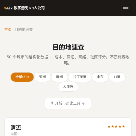
Ai × 数字游民 × 1人公司
首页
›
目的地速查
目的地速查
50 个城市的结构化数据 — 成本、签证、网络、社区评分。不是旅游攻
略。
全部(50)
亚洲
欧洲
拉丁美洲
中东
非洲
大洋洲
打开城市对比工具 →
★★★★★
清迈
泰国