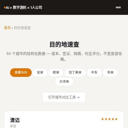
Ai × 数字游民 × 1人公司
首页
›
目的地速查
目的地速查
50 个城市的结构化数据 — 成本、签证、网络、社区评分。不是旅游攻
略。
全部(50)
亚洲
欧洲
拉丁美洲
中东
非洲
大洋洲
打开城市对比工具 →
★★★★★
清迈
泰国