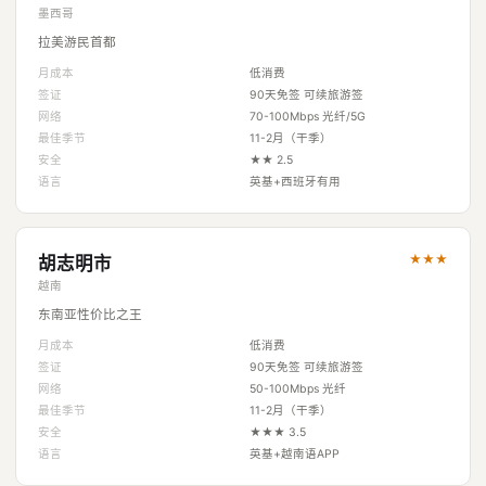
墨西哥
拉美游民首都
月成本
低消费
签证
90天免签 可续旅游签
网络
70-100Mbps 光纤/5G
最佳季节
11-2月（干季）
安全
★★ 2.5
语言
英基+西班牙有用
★★★
胡志明市
越南
东南亚性价比之王
月成本
低消费
签证
90天免签 可续旅游签
网络
50-100Mbps 光纤
最佳季节
11-2月（干季）
安全
★★★ 3.5
语言
英基+越南语APP