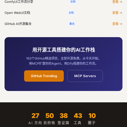
ComfyUI工作流分享
查看 →
示例
Open WebUI文档
查看 →
文档
GitHub AI开源集合
查看 →
集合
用开源工具搭建你的AI工作栈
163个GitHub精选项目，全部开源免费。从今天开始，
用MCP扩展你的Agent，用Dify搭建你的工作流。
GitHub Trending
MCP Servers
27
50
38
43
10
AI 方向
目的地
签证国
工具
圈子