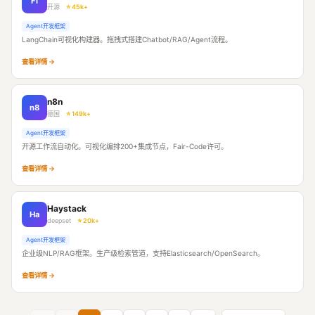
Fl
开源
⭐ 45k+
Agent开发框架
LangChain可视化构建器。拖拽式搭建Chatbot/RAG/Agent流程。
查看详情 →
n8n
n8
德国
⭐ 149k+
Agent开发框架
开源工作流自动化。可视化编排200+集成节点，Fair-Code许可。
查看详情 →
Haystack
Ha
deepset
⭐ 20k+
Agent开发框架
企业级NLP/RAG框架。生产级检索管道，支持Elasticsearch/OpenSearch。
查看详情 →