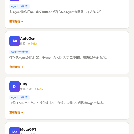
Agent开发框架
多Agent协作框架。定义角色→分配任务→Agent像团队一样协作执行。
查看详情 →
AutoGen
Au
微软
⭐ 40k+
Agent开发框架
微软多Agent对话框架。多Agent互相讨论/分工/纠错，高级推理API优化。
查看详情 →
Dify
Di
中国/开源
⭐ 140k+
Agent开发框架
开源LLM应用平台。可视化编排AI工作流，内置RAG引擎和Agent模式。
查看详情 →
MetaGPT
Me