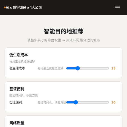
Ai × 数字游民 × 1人公司
智能目的地推荐
调整你关心的维度权重 → 算法匹配最合适的城市
低生活成本
每月生活费越低越好
低生活成本
25
每月生活费越低越好
签证便利
签证时间长、续签方便
签证便利
20
签证时间长、续签方便
网络质量