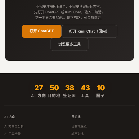
不需要注册所有6个，不需要读完所有内容。
先打开 ChatGPT 或 Kimi Chat，输入一句话。
这一步只需要30秒。剩下的路，AI会帮你走。
打开 ChatGPT
打开 Kimi Chat（国内）
浏览更多工具
27
50
38
43
10
AI 方向
目的地
签证国
工具
圈子
AI 方向
目的地
AI 方向全分析
目的地速查
AI 工具全景
城市对比