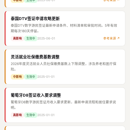
2025-06-01
参考来源 ↗
中影响
生效中
泰国DTV签证申请攻略更新
泰国DTV数字游民签证最新申请条件、材料清单和审批时间。5年有效
期每次180天停留。
2025-06-01
参考来源 ↗
高影响
生效中
灵活就业社保缴费基数调整
2026年度灵活就业人员社保缴费基数上下限调整，涉及养老和医疗保
险。
2025-01-01
中影响
生效中
葡萄牙D8签证收入要求调整
葡萄牙D8数字游民签证月收入要求更新，最新申请流程和居住要求说
明。
2025-01-01
高影响
生效中