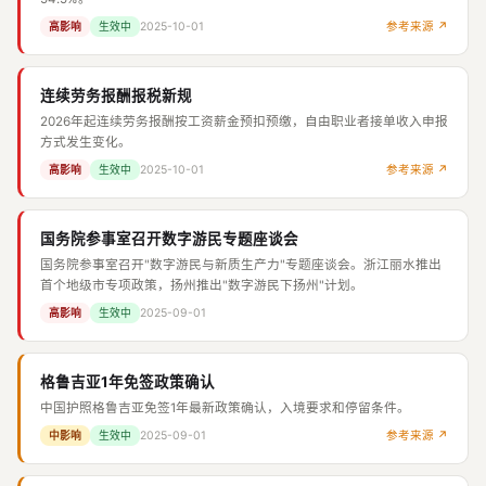
2025-10-01
参考来源 ↗
高影响
生效中
连续劳务报酬报税新规
2026年起连续劳务报酬按工资薪金预扣预缴，自由职业者接单收入申报
方式发生变化。
2025-10-01
参考来源 ↗
高影响
生效中
国务院参事室召开数字游民专题座谈会
国务院参事室召开"数字游民与新质生产力"专题座谈会。浙江丽水推出
首个地级市专项政策，扬州推出"数字游民下扬州"计划。
2025-09-01
高影响
生效中
格鲁吉亚1年免签政策确认
中国护照格鲁吉亚免签1年最新政策确认，入境要求和停留条件。
2025-09-01
参考来源 ↗
中影响
生效中