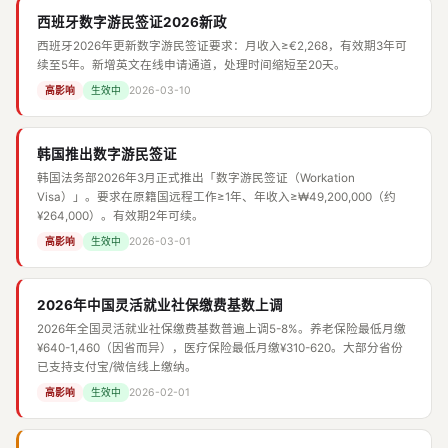
西班牙数字游民签证2026新政
西班牙2026年更新数字游民签证要求：月收入≥€2,268，有效期3年可
续至5年。新增英文在线申请通道，处理时间缩短至20天。
2026-03-10
高影响
生效中
韩国推出数字游民签证
韩国法务部2026年3月正式推出「数字游民签证（Workation
Visa）」。要求在原籍国远程工作≥1年、年收入≥₩49,200,000（约
¥264,000）。有效期2年可续。
2026-03-01
高影响
生效中
2026年中国灵活就业社保缴费基数上调
2026年全国灵活就业社保缴费基数普遍上调5-8%。养老保险最低月缴
¥640-1,460（因省而异），医疗保险最低月缴¥310-620。大部分省份
已支持支付宝/微信线上缴纳。
2026-02-01
高影响
生效中