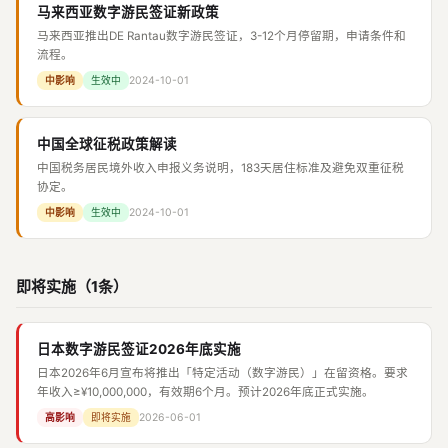
马来西亚数字游民签证新政策
马来西亚推出DE Rantau数字游民签证，3-12个月停留期，申请条件和
流程。
2024-10-01
中影响
生效中
中国全球征税政策解读
中国税务居民境外收入申报义务说明，183天居住标准及避免双重征税
协定。
2024-10-01
中影响
生效中
即将实施（1条）
日本数字游民签证2026年底实施
日本2026年6月宣布将推出「特定活动（数字游民）」在留资格。要求
年收入≥¥10,000,000，有效期6个月。预计2026年底正式实施。
2026-06-01
高影响
即将实施