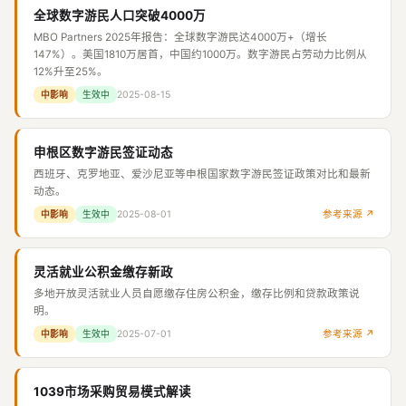
全球数字游民人口突破4000万
MBO Partners 2025年报告：全球数字游民达4000万+（增长
147%）。美国1810万居首，中国约1000万。数字游民占劳动力比例从
12%升至25%。
2025-08-15
中影响
生效中
申根区数字游民签证动态
西班牙、克罗地亚、爱沙尼亚等申根国家数字游民签证政策对比和最新
动态。
2025-08-01
参考来源 ↗
中影响
生效中
灵活就业公积金缴存新政
多地开放灵活就业人员自愿缴存住房公积金，缴存比例和贷款政策说
明。
2025-07-01
参考来源 ↗
中影响
生效中
1039市场采购贸易模式解读