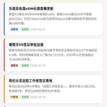
东南亚各国eSIM长期套餐更新
泰国AIS推出180天60GB套餐฿1,999，越南Viettel推出90天不限量
₫500,000。印尼Telkomsel和马来西亚Maxis也推出面向数字游民的长
期eSIM方案。
2026-05-01
低影响
生效中
葡萄牙D8签证审批加速
葡萄牙移民局2026年4月起将D8数字游民签证审批时间从3个月缩短至
4-6周。同时明确被动收入门槛为€1,070/月。2026年Q1已批准超过
15,000份D8申请。
2026-04-20
高影响
生效中
哥伦比亚远程工作者签证落地
哥伦比亚2026年4月推出「远程工作者签证」。要求月收入≥$2,500。
有效期2年。哥伦比亚同时提供90天免签。
2026-04-05
中影响
生效中