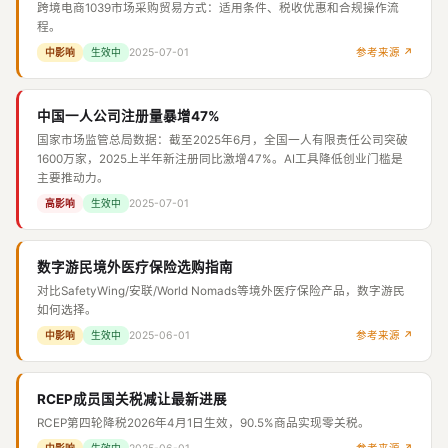
跨境电商1039市场采购贸易方式：适用条件、税收优惠和合规操作流
程。
2025-07-01
参考来源 ↗
中影响
生效中
中国一人公司注册量暴增47%
国家市场监管总局数据：截至2025年6月，全国一人有限责任公司突破
1600万家，2025上半年新注册同比激增47%。AI工具降低创业门槛是
主要推动力。
2025-07-01
高影响
生效中
数字游民境外医疗保险选购指南
对比SafetyWing/安联/World Nomads等境外医疗保险产品，数字游民
如何选择。
2025-06-01
参考来源 ↗
中影响
生效中
RCEP成员国关税减让最新进展
RCEP第四轮降税2026年4月1日生效，90.5%商品实现零关税。