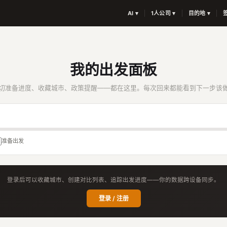
AI ▾
1人公司 ▾
目的地 ▾
我的出发面板
切准备进度、收藏城市、政策提醒——都在这里。每次回来都能看到下一步该
准备出发
登录后可以收藏城市、创建对比列表、追踪出发进度——你的数据跨设备同步。
登录 / 注册