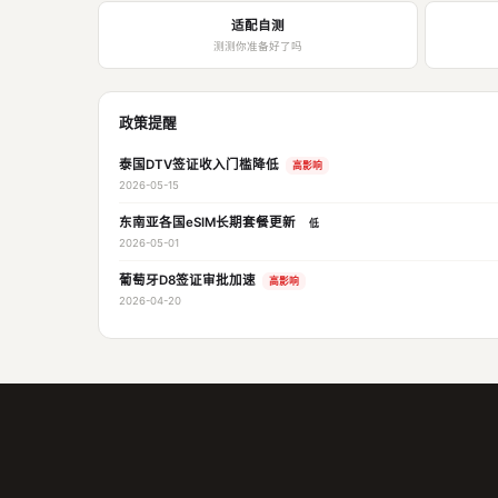
适配自测
测测你准备好了吗
政策提醒
泰国DTV签证收入门槛降低
高影响
2026-05-15
东南亚各国eSIM长期套餐更新
低
2026-05-01
葡萄牙D8签证审批加速
高影响
2026-04-20