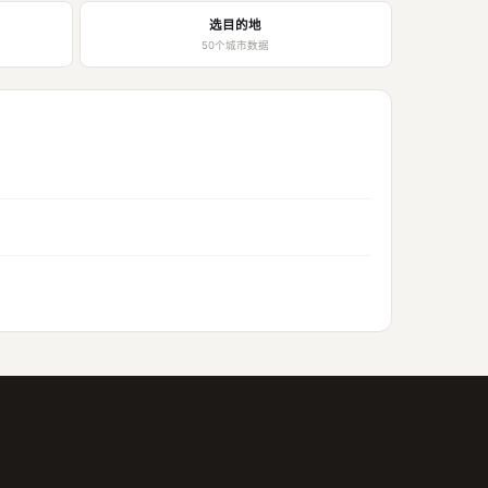
选目的地
50个城市数据