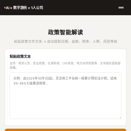
Ai × 数字游民 × 1人公司
政策智能解读
粘贴政策文件文本 → 自动提取日期、金额、税率、人群、风险等级
粘贴政策文本
支持：税务公告、签证政策、社保新规、CRS条款、地方扶持政策等。文本越长提取越
准确。