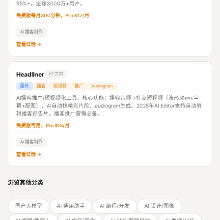
95%+，全球3000万+用户。
免费版每月300分钟，Pro $17/月
AI 播客制作
查看详情 →
Headliner
1个方向
国外
播客
短视频
推广
Audiogram
AI播客推广/短视频化工具。核心功能：播客音频→社交短视频（波形动画+字
幕+配图）、AI自动找精彩片段、audiogram生成。2025年AI Editor支持自动剪
辑播客预告片。播客推广营销必备。
免费版可用，Pro $13/月
AI 播客制作
查看详情 →
浏览其他分类
国产大模型
AI 通用助手
AI 编程/开发
AI 设计/图像